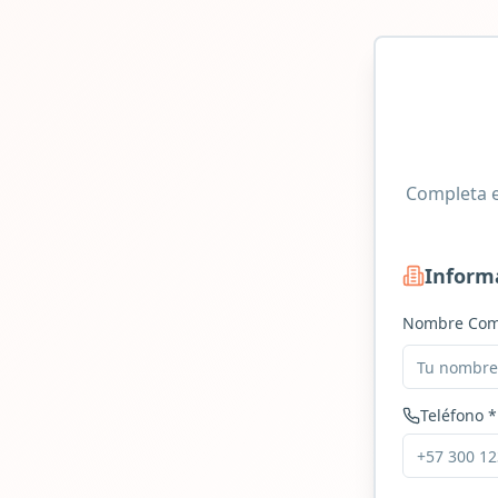
Completa e
Inform
Nombre Com
Teléfono *