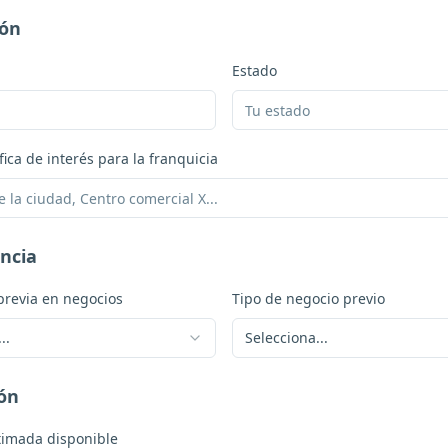
ión
Estado
ica de interés para la franquicia
ncia
previa en negocios
Tipo de negocio previo
..
Selecciona...
ión
timada disponible