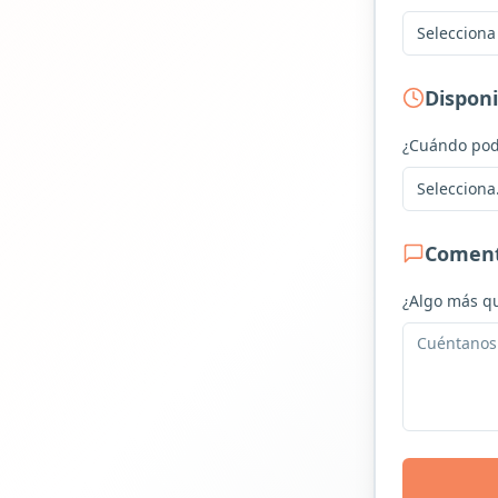
Selecciona
Disponi
¿Cuándo pod
Selecciona.
Coment
¿Algo más qu