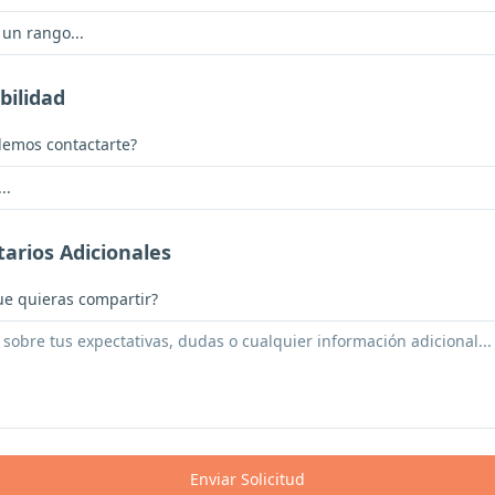
 un rango...
bilidad
emos contactarte?
..
arios Adicionales
e quieras compartir?
Enviar Solicitud