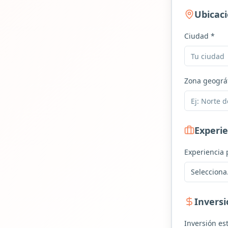
Ubicac
Ciudad *
Zona geográf
Experie
Experiencia 
Selecciona.
Invers
Inversión es